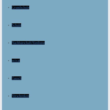
Grundschule
Schule
Nachbarschaft/Siedlung
privat
Tausch
Verschenken