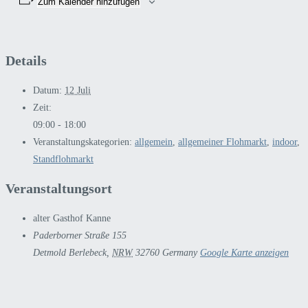
Zum Kalender hinzufügen
Details
Datum:
12 Juli
Zeit:
09:00 - 18:00
Veranstaltungskategorien:
allgemein
,
allgemeiner Flohmarkt
,
indoor
,
Standflohmarkt
Veranstaltungsort
alter Gasthof Kanne
Paderborner Straße 155
Detmold Berlebeck
,
NRW
32760
Germany
Google Karte anzeigen