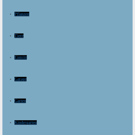
Pflanzen
Tiere
Eintritt
Garage
Garten
Kindergarten