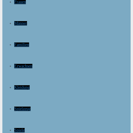
Frauen
Männer
Familien
Erwachsen
Kleidung
Spielzeug
Spiele