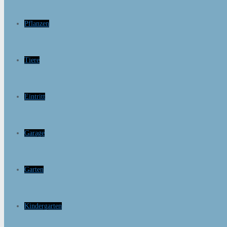
Pflanzen
Tiere
Eintritt
Garage
Garten
Kindergarten