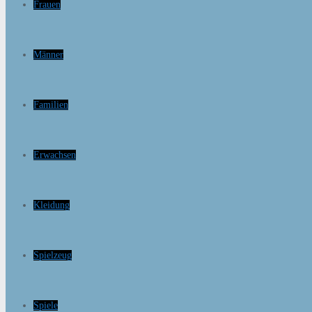
Frauen
Männer
Familien
Erwachsen
Kleidung
Spielzeug
Spiele