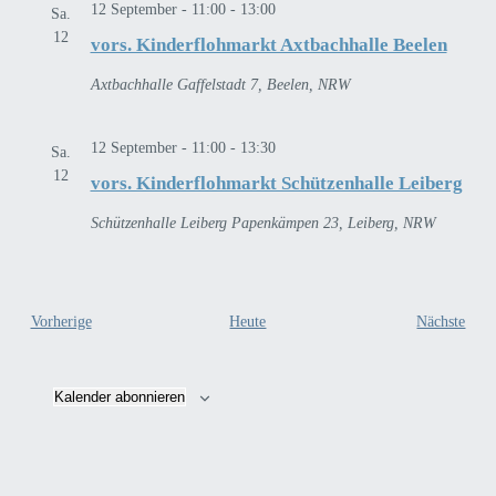
12 September - 11:00
-
13:00
Sa.
12
vors. Kinderflohmarkt Axtbachhalle Beelen
Axtbachhalle
Gaffelstadt 7, Beelen, NRW
12 September - 11:00
-
13:30
Sa.
12
vors. Kinderflohmarkt Schützenhalle Leiberg
Schützenhalle Leiberg
Papenkämpen 23, Leiberg, NRW
Veranstaltungen
Vera
Vorherige
Heute
Nächste
Kalender abonnieren