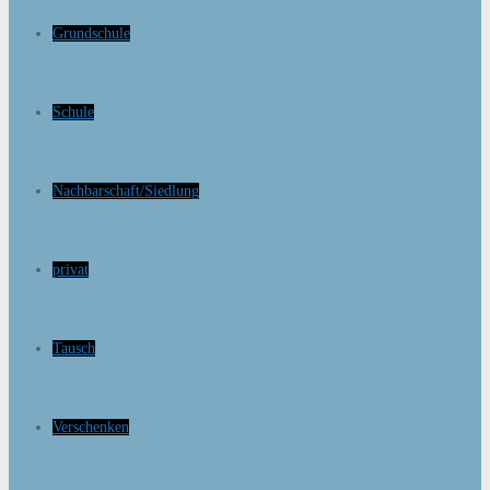
Grundschule
Schule
Nachbarschaft/Siedlung
privat
Tausch
Verschenken