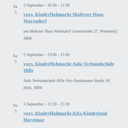
5 September - 10:30
-
12:30
Sa.
5
vors. Kinderflohmarkt Malteser Haus
Warendorf
am Malteser Haus Warendorf
Gartenstraße 27, Warendorf,
NRW
5 September - 13:00
-
15:00
Sa.
5
vors. Kinderflohmarkt Aula Verbundschule
Hille
Aula Verbundschule Hille
Von-Oeynhausen-Straße 30,
Hille, NRW
5 September - 13:30
-
15:30
Sa.
5
vors. Kinderflohmarkt Kita Kinderland
Horstmar