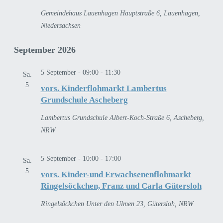
Gemeindehaus Lauenhagen
Hauptstraße 6, Lauenhagen,
Niedersachsen
September 2026
5 September - 09:00
-
11:30
Sa.
5
vors. Kinderflohmarkt Lambertus
Grundschule Ascheberg
Lambertus Grundschule
Albert-Koch-Straße 6, Ascheberg,
NRW
5 September - 10:00
-
17:00
Sa.
5
vors. Kinder-und Erwachsenenflohmarkt
Ringelsöckchen, Franz und Carla Gütersloh
Ringelsöckchen
Unter den Ulmen 23, Gütersloh, NRW