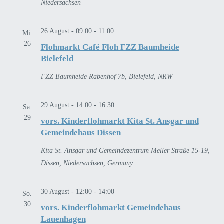
Niedersachsen
26 August - 09:00
-
11:00
Mi.
26
Flohmarkt Café Floh FZZ Baumheide
Bielefeld
FZZ Baumheide
Rabenhof 7b, Bielefeld, NRW
29 August - 14:00
-
16:30
Sa.
29
vors. Kinderflohmarkt Kita St. Ansgar und
Gemeindehaus Dissen
Kita St. Ansgar und Gemeindezentrum
Meller Straße 15-19,
Dissen, Niedersachsen, Germany
30 August - 12:00
-
14:00
So.
30
vors. Kinderflohmarkt Gemeindehaus
Lauenhagen