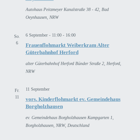
Autohaus Peitzmeyer
Kanalstraße 38 - 42, Bad
Oeynhausen, NRW
6 September - 11:00
-
16:00
So.
6
Frauenflohmarkt Weiberkram Alter
Güterbahnhof Herford
alter Güterbahnhof Herford
Bünder Straße 2, Herford,
NRW
11 September
Fr.
11
vors. Kinderflohmarkt ev. Gemeindehaus
Borgholzhausen
ev. Gemeindehaus Borgholzhausen
Kampgarten 1,
Borgholzhausen, NRW, Deutschland