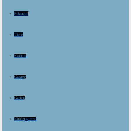
Pflanzen
Tiere
Eintritt
Garage
Garten
Kindergarten