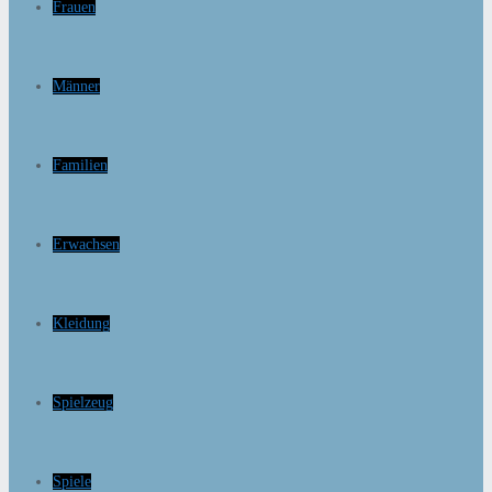
Frauen
Männer
Familien
Erwachsen
Kleidung
Spielzeug
Spiele