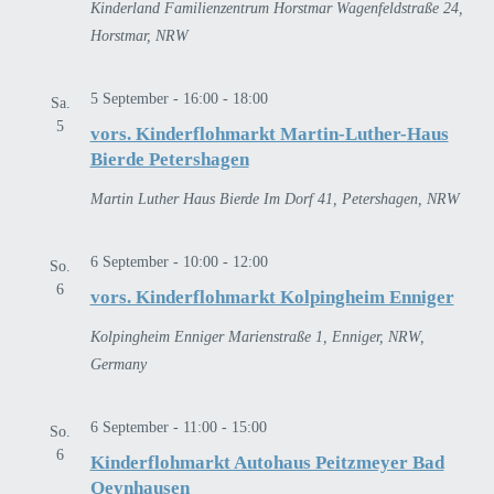
Kinderland Familienzentrum Horstmar
Wagenfeldstraße 24,
Horstmar, NRW
5 September - 16:00
-
18:00
Sa.
5
vors. Kinderflohmarkt Martin-Luther-Haus
Bierde Petershagen
Martin Luther Haus Bierde
Im Dorf 41, Petershagen, NRW
6 September - 10:00
-
12:00
So.
6
vors. Kinderflohmarkt Kolpingheim Enniger
Kolpingheim Enniger
Marienstraße 1, Enniger, NRW,
Germany
6 September - 11:00
-
15:00
So.
6
Kinderflohmarkt Autohaus Peitzmeyer Bad
Oeynhausen