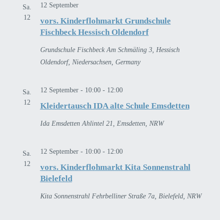
12 September
Sa.
12
vors. Kinderflohmarkt Grundschule
Fischbeck Hessisch Oldendorf
Grundschule Fischbeck
Am Schmäling 3, Hessisch
Oldendorf, Niedersachsen, Germany
12 September - 10:00
-
12:00
Sa.
12
Kleidertausch IDA alte Schule Emsdetten
Ida Emsdetten
Ahlintel 21, Emsdetten, NRW
12 September - 10:00
-
12:00
Sa.
12
vors. Kinderflohmarkt Kita Sonnenstrahl
Bielefeld
Kita Sonnenstrahl
Fehrbelliner Straße 7a, Bielefeld, NRW