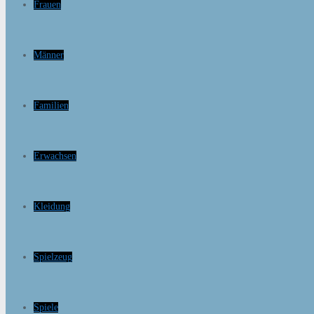
Frauen
Männer
Familien
Erwachsen
Kleidung
Spielzeug
Spiele