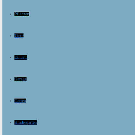
Pflanzen
Tiere
Eintritt
Garage
Garten
Kindergarten