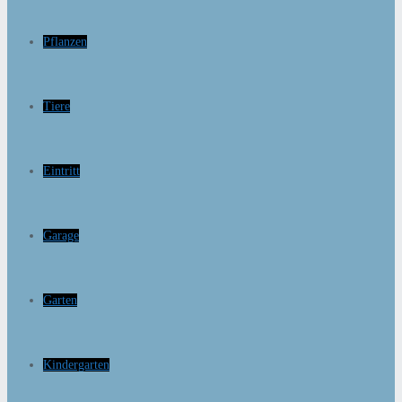
Pflanzen
Tiere
Eintritt
Garage
Garten
Kindergarten