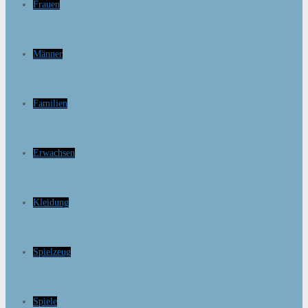
Frauen
Männer
Familien
Erwachsen
Kleidung
Spielzeug
Spiele