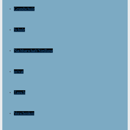
Grundschule
Schule
Nachbarschaft/Siedlung
privat
Tausch
Verschenken