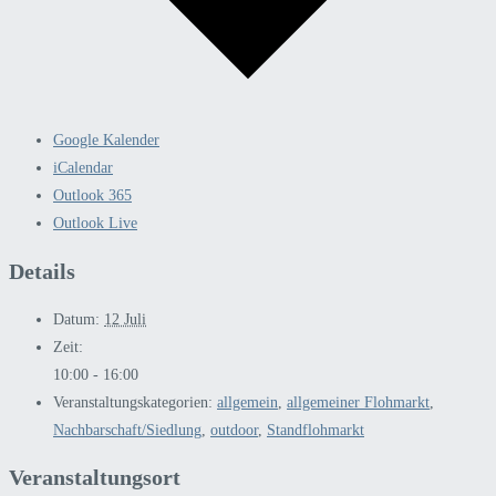
Google Kalender
iCalendar
Outlook 365
Outlook Live
Details
Datum:
12 Juli
Zeit:
10:00 - 16:00
Veranstaltungskategorien:
allgemein
,
allgemeiner Flohmarkt
,
Nachbarschaft/Siedlung
,
outdoor
,
Standflohmarkt
Veranstaltungsort