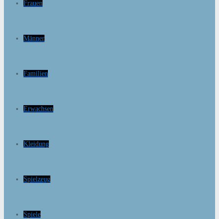
Frauen
Männer
Familien
Erwachsen
Kleidung
Spielzeug
Spiele