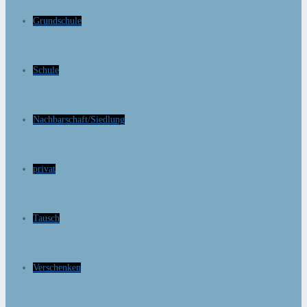
Grundschule
Schule
Nachbarschaft/Siedlung
privat
Tausch
Verschenken