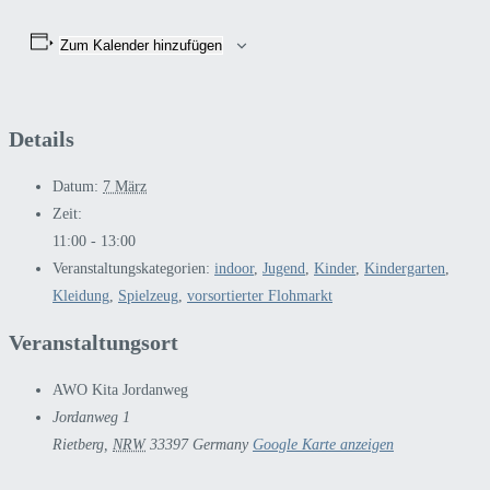
Zum Kalender hinzufügen
Details
Datum:
7 März
Zeit:
11:00 - 13:00
Veranstaltungskategorien:
indoor
,
Jugend
,
Kinder
,
Kindergarten
,
Kleidung
,
Spielzeug
,
vorsortierter Flohmarkt
Veranstaltungsort
AWO Kita Jordanweg
Jordanweg 1
Rietberg
,
NRW
33397
Germany
Google Karte anzeigen