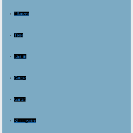
Pflanzen
Tiere
Eintritt
Garage
Garten
Kindergarten