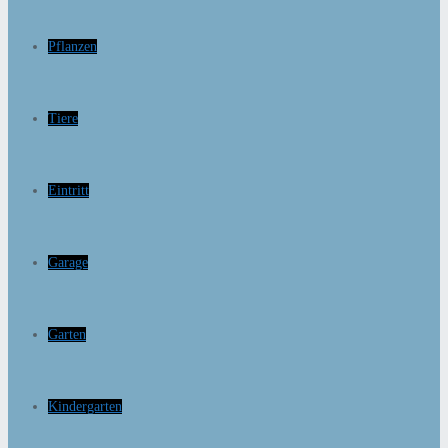
Pflanzen
Tiere
Eintritt
Garage
Garten
Kindergarten