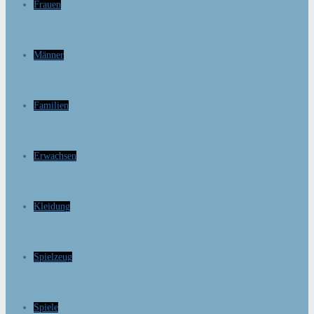
Frauen
Männer
Familien
Erwachsen
Kleidung
Spielzeug
Spiele