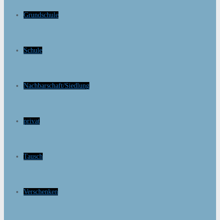
Grundschule
Schule
Nachbarschaft/Siedlung
privat
Tausch
Verschenken