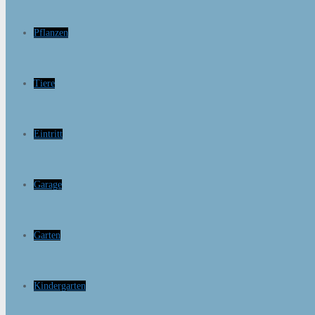
Pflanzen
Tiere
Eintritt
Garage
Garten
Kindergarten