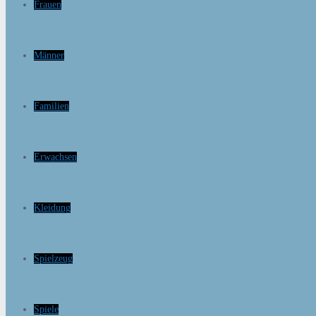
Frauen
Männer
Familien
Erwachsen
Kleidung
Spielzeug
Spiele